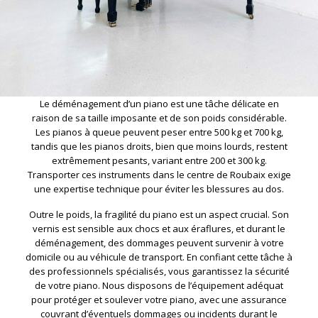
Le déménagement d’un piano est une tâche délicate en
raison de sa taille imposante et de son poids considérable.
Les pianos à queue peuvent peser entre 500 kg et 700 kg,
tandis que les pianos droits, bien que moins lourds, restent
extrêmement pesants, variant entre 200 et 300 kg.
Transporter ces instruments dans le centre de Roubaix exige
une expertise technique pour éviter les blessures au dos.
Outre le poids, la fragilité du piano est un aspect crucial. Son
vernis est sensible aux chocs et aux éraflures, et durant le
déménagement, des dommages peuvent survenir à votre
domicile ou au véhicule de transport. En confiant cette tâche à
des professionnels spécialisés, vous garantissez la sécurité
de votre piano. Nous disposons de l’équipement adéquat
pour protéger et soulever votre piano, avec une assurance
couvrant d’éventuels dommages ou incidents durant le