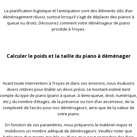
La planification logistique et l’anticipation sont des éléments clés d’un
déménagement réussi, surtout lorsqu’il s’agit de déplacer des pianos à
queue ou droits. Découvrez comment votre déménageur de piano
procède à Troyes.
Calculer le poids et la taille du piano à déménager
Avant toute intervention à Troyes et dans ses environs, nous évaluons
divers critères pour établir un devis précis. Le montant estimé tient
compte du type de piano (piano à queue, à demi-queue, droit, numérique,
etc.), du nombre d’étages, de la présence ou non d’un ascenseur, de la
complexité de l’accès pour nos déménageurs, ainsi que de la valeur de
votre piano.
En fonction de ces paramètres, nous préparons le matériel requis et
mobilisons un nombre adéquat de déménageurs. Veuillez noter que
l’utilisation d’un monte-meuble ou d’une grue peut engendrer des frais