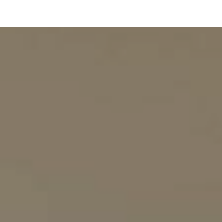
Aller
au
contenu